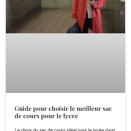
Guide pour choisir le meilleur sac
de cours pour le lycee
Le choix du sac de cours idéal pour le lycée n’est